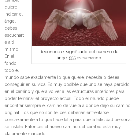
cambio
quiere
indicar el
ángel,
debes
escuchart
e a ti
mismo.
Reconoce el significado del número de
En el
ángel 555 escuchando
fondo,
todo el
mundo sabe exactamente lo que quiere, necesita o desea
conseguir en su vida. Es muy posible que uno se haya perdido
en el camino y quiera volver a las estructuras anteriores para
poder terminar el proyecto actual. Todo el mundo puede
encontrar siempre el camino de vuelta a donde dejó su camino
original. Los que no son felices deberían enfrentarse
concretamente a lo que hace falta para que la felicidad personal
se instale. Entonces el nuevo camino del cambio está muy
claramente marcado.