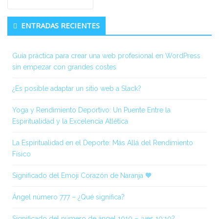
Sidebar
ENTRADAS RECIENTES
Guía práctica para crear una web profesional en WordPress
sin empezar con grandes costes
¿Es posible adaptar un sitio web a Slack?
Yoga y Rendimiento Deportivo: Un Puente Entre la
Espiritualidad y la Excelencia Atlética
La Espiritualidad en el Deporte: Más Allá del Rendimiento
Físico
Significado del Emoji Corazón de Naranja 🧡
Ángel número 777 – ¿Qué significa?
Significado del número de ángel 1010 – ¿ves 10:10?