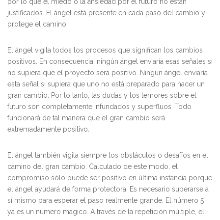
por lo que el miedo o la ansiedad por el futuro no están
justificados. El ángel está presente en cada paso del cambio y
protege el camino.
El ángel vigila todos los procesos que significan los cambios
positivos. En consecuencia, ningún ángel enviaría esas señales si
no supiera que el proyecto será positivo. Ningún ángel enviaría
esta señal si supiera que uno no está preparado para hacer un
gran cambio. Por lo tanto, las dudas y los temores sobre el
futuro son completamente infundados y superfluos. Todo
funcionará de tal manera que el gran cambio será
extremadamente positivo.
El ángel también vigila siempre los obstáculos o desafíos en el
camino del gran cambio. Calculado de este modo, el
compromiso sólo puede ser positivo en última instancia porque
el ángel ayudará de forma protectora. Es necesario superarse a
sí mismo para esperar el paso realmente grande. El número 5
ya es un número mágico. A través de la repetición múltiple, el