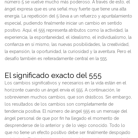
número 5 se vuelve mucho más poderoso. A través de esto, el
ángel expresa que es una señal muy fuerte que tiene una alta
energía. La repetición del 5 lleva a un refuerzo y apuntalamiento
especial, pudiendo finalmente iniciar un cambio en sentido
positivo. Aquí, el 555 representa atributos como la actividad, la
experiencia, la espontaneidad, el idealismo, el individualismo, la
confianza en sí mismo, las nuevas posibilidades, la creatividad,
la expansión, la oportunidad, la curiosidad y la aventura. Pero el
desafío también es reiteradamente central en la 555.
El significado exacto del 555
Los cambios significativos y necesarios en la vida están en el
horizonte cuando un ángel envía el 555. A continuación, le
sobrevienen muchos cambios, que son drásticos. Sin embargo,
los resultados de los cambios son completamente de
tendencia positiva. El número de ángel 555 es un mensaje del
ángel personal de que por fin ha llegado el momento de
desprenderse de lo anterior y de lo viejo conocido. Todo lo
que no tiene un efecto positivo debe ser finalmente despojado