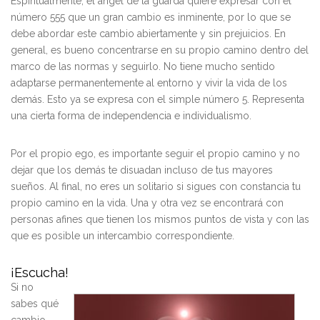
Espiritualmente, el ángel de la guarda quiere expresar con el
número 555 que un gran cambio es inminente, por lo que se
debe abordar este cambio abiertamente y sin prejuicios. En
general, es bueno concentrarse en su propio camino dentro del
marco de las normas y seguirlo. No tiene mucho sentido
adaptarse permanentemente al entorno y vivir la vida de los
demás. Esto ya se expresa con el simple número 5. Representa
una cierta forma de independencia e individualismo.
Por el propio ego, es importante seguir el propio camino y no
dejar que los demás te disuadan incluso de tus mayores
sueños. Al final, no eres un solitario si sigues con constancia tu
propio camino en la vida. Una y otra vez se encontrará con
personas afines que tienen los mismos puntos de vista y con las
que es posible un intercambio correspondiente.
¡Escucha!
Si no
sabes qué