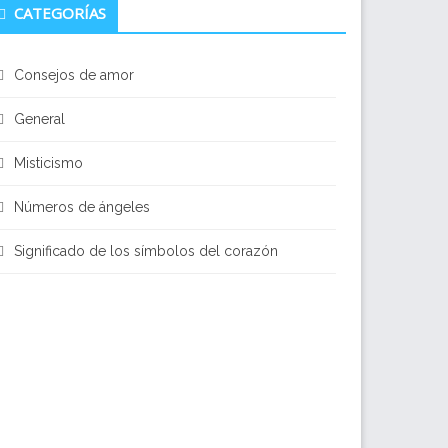
CATEGORÍAS
Consejos de amor
General
Misticismo
Números de ángeles
Significado de los símbolos del corazón