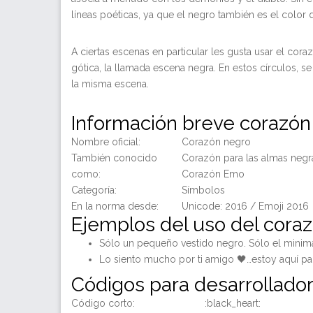
líneas poéticas, ya que el negro también es el color d
A ciertas escenas en particular les gusta usar el cora
gótica, la llamada escena negra. En estos círculos,
la misma escena.
Información breve corazón
Nombre oficial:
Corazón negro
También conocido
Corazón para las almas negr
como:
Corazón Emo
Categoría:
Símbolos
En la norma desde:
Unicode: 2016 / Emoji 2016
Ejemplos del uso del cora
Sólo un pequeño vestido negro. Sólo el minim
Lo siento mucho por ti amigo 🖤…estoy aquí par
Códigos para desarrollado
Código corto:
:black_heart: