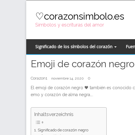
Skip
to
♡corazonsimbolo.es
content
Símbolos y escrituras del amor
Significado de los símbolos del corazón
Fuen
Emoji de corazón negro
Corazon1
0
noviembre 14, 2020
El emoji de corazón negro 🖤 también es conocido 
emo y corazón de alma negra….
Inhaltsverzeichnis
Significado de corazón negro