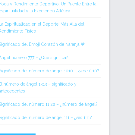
Yoga y Rendimiento Deportivo: Un Puente Entre la
Espiritualidad y la Excelencia Atlética
La Espiritualidad en el Deporte: Más Allá del
Rendimiento Físico
Significado del Emoji Corazón de Naranja 🧡
Ángel número 777 – ¿Qué significa?
Significado del número de ángel 1010 – ¿ves 10:10?
El número de ángel 1313 – significado y
antecedentes
Significado del número 11 22 – ¿número de ángel?
Significado del número de ángel 111 – ¿ves 1:11?