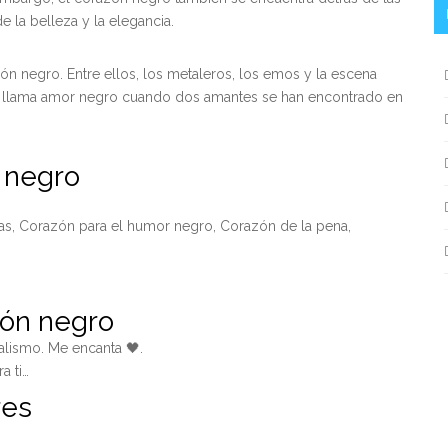
e la belleza y la elegancia.
zón negro. Entre ellos, los metaleros, los emos y la escena
 se llama amor negro cuando dos amantes se han encontrado en
 negro
as, Corazón para el humor negro, Corazón de la pena,
zón negro
alismo. Me encanta 🖤.
a ti…
res