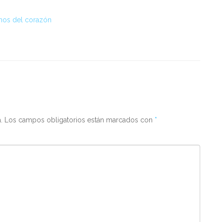
nos del corazón
.
Los campos obligatorios están marcados con
*